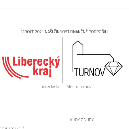
V ROCE 2021 NAŠI ČINNOST FINANČNĚ PODPOŘILI
Liberecký kraj a Město Turnov
KUDY Z NUDY
 turistů (KČT)