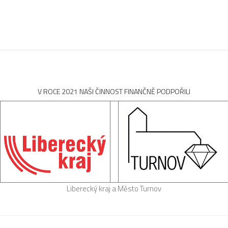
V ROCE 2021 NAŠI ČINNOST FINANČNĚ PODPOŘILI
Liberecký kraj a Město Turnov