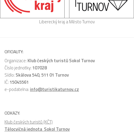
Liberecký kraj a Město Turnov
OFICIALITY:
Organizace:
Klub českých turistů Sokol Turnov
Číslo jednotky:
107028
Sídlo:
Skálova 540, 511 01 Turnov
IČ:
15045561
e-podatelna:
info@turistikaturnov.cz
ODKAZY:
Klub českých turistů (KČT)
Tělocvičná jednota Sokol Turnov