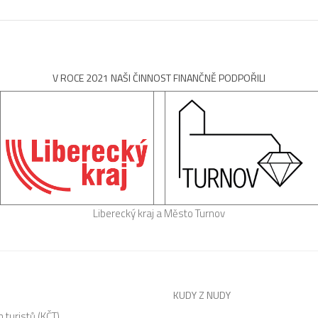
V ROCE 2021 NAŠI ČINNOST FINANČNĚ PODPOŘILI
Liberecký kraj a Město Turnov
KUDY Z NUDY
 turistů (KČT)