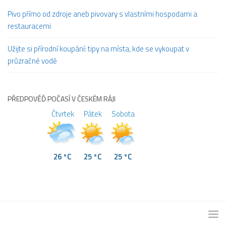
Pivo přímo od zdroje aneb pivovary s vlastními hospodami a
restauracemi
Užijte si přírodní koupání: tipy na místa, kde se vykoupat v
průzračné vodě
PŘEDPOVĚĎ POČASÍ V ČESKÉM RÁJI
Čtvrtek
Pátek
Sobota
26 °C
25 °C
25 °C