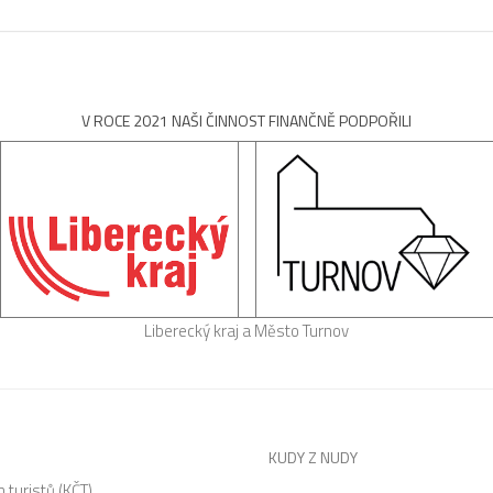
V ROCE 2021 NAŠI ČINNOST FINANČNĚ PODPOŘILI
Liberecký kraj a Město Turnov
KUDY Z NUDY
 turistů (KČT)