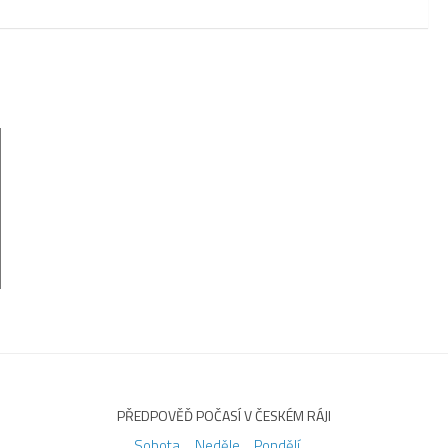
PŘEDPOVĚĎ POČASÍ V ČESKÉM RÁJI
Sobota
Neděle
Pondělí